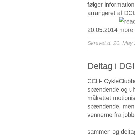
følger information
arrangeret af DCU
20.05.2014
Skrevet d. 20. May
Deltag i DGI
CCH- CykleClubben
spændende og uhøj
målrettet motioni
spændende, men o
vennerne fra jobb
sammen og deltag