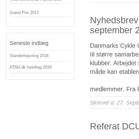
Grand Prix 2017
Nyhedsbrev 
september 
Seneste indlæg
Danmarks Cykle Un
til større samarbe
Standerhejsning 2018
klubber. Arbejdet 
ATNU.dk foredrag 2018
måde kan etabler
medlemmer. Fra 
Skrevet d. 27. Sep
Referat DC