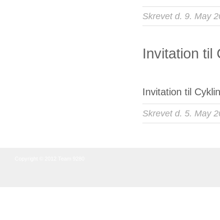
Skrevet d. 9. May 
Invitation t
Invitation til Cy
Skrevet d. 5. May 
Copyright © 2012 Team 9280