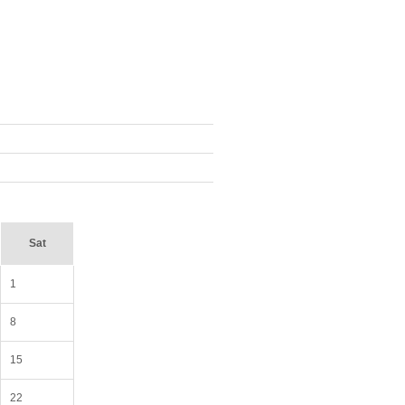
Sat
1
8
15
22