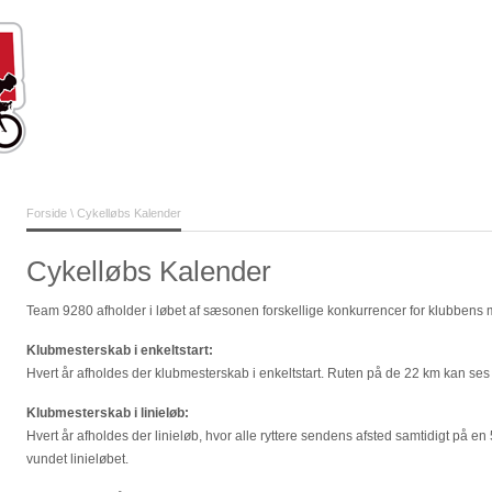
Forside
\ Cykelløbs Kalender
Cykelløbs Kalender
Team 9280 afholder i løbet af sæsonen forskellige konkurrencer for klubbens
Klubmesterskab i enkeltstart:
Hvert år afholdes der klubmesterskab i enkeltstart. Ruten på de 22 km kan ses 
Klubmesterskab i linieløb:
Hvert år afholdes der linieløb, hvor alle ryttere sendens afsted samtidigt på en
vundet linieløbet.