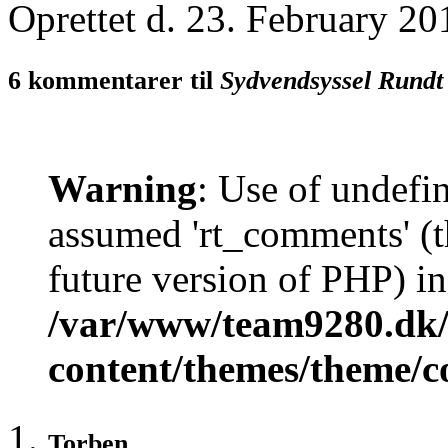
Oprettet d. 23. February 20
6 kommentarer til
Sydvendsyssel Rundt
Warning
: Use of undefi
assumed 'rt_comments' (th
future version of PHP) in
/var/www/team9280.dk/
content/themes/theme/
Torben