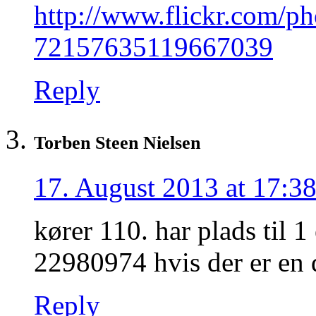
http://www.flickr.com/ph
72157635119667039
Reply
Torben Steen Nielsen
17. August 2013 at 17:3
kører 110. har plads til 1
22980974 hvis der er en 
Reply