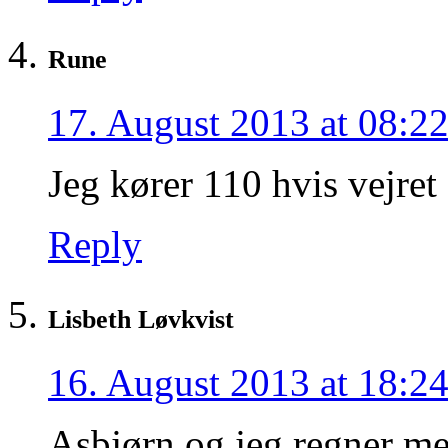
Rune
17. August 2013 at 08:2
Jeg kører 110 hvis vejret
Reply
Lisbeth Løvkvist
16. August 2013 at 18:2
Asbjørn og jeg regner m