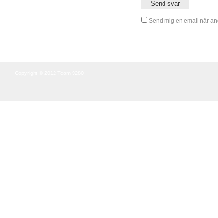
Send mig en email når and
Copyright © 2012 Team 9280