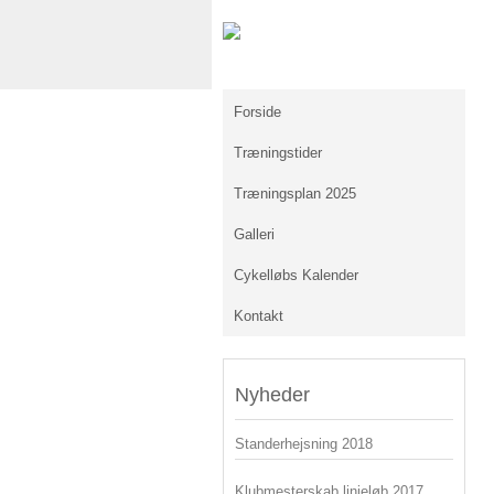
Forside
Træningstider
Træningsplan 2025
Galleri
Cykelløbs Kalender
Kontakt
Nyheder
Standerhejsning 2018
Klubmesterskab linjeløb 2017