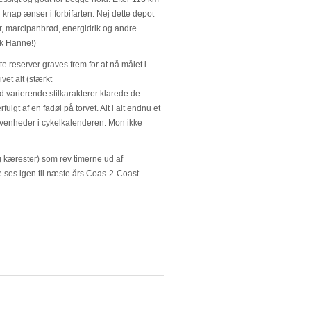
 knap ænser i forbifarten. Nej dette depot
, marcipanbrød, energidrik og andre
ak Hanne!)
e reserver graves frem for at nå målet i
vet alt (stærkt
varierende stilkarakterer klarede de
lgt af en fadøl på torvet. Alt i alt endnu et
ivenheder i cykelkalenderen. Mon ikke
g kærester) som rev timerne ud af
lle ses igen til næste års Coas-2-Coast.