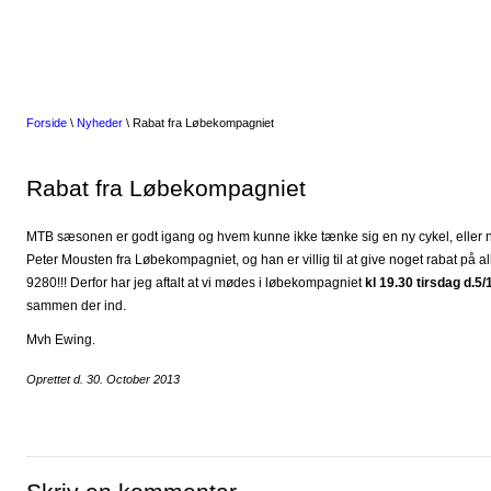
Forside
\
Nyheder
\ Rabat fra Løbekompagniet
Rabat fra Løbekompagniet
MTB sæsonen er godt igang og hvem kunne ikke tænke sig en ny cykel, eller no
Peter Mousten fra Løbekompagniet, og han er villig til at give noget rabat på al
9280!!! Derfor har jeg aftalt at vi mødes i løbekompagniet
kl 19.30 tirsdag d.5/
sammen der ind.
Mvh Ewing.
Oprettet d. 30. October 2013