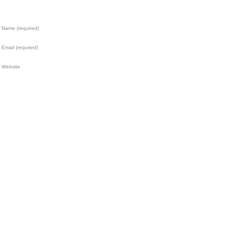
Name (required)
Email (required)
Website