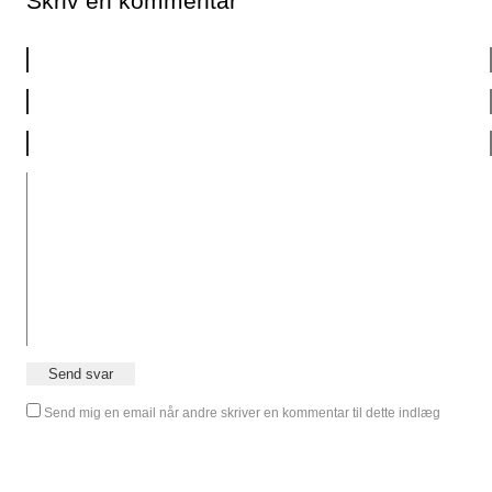
Skriv en kommentar
Send mig en email når andre skriver en kommentar til dette indlæg