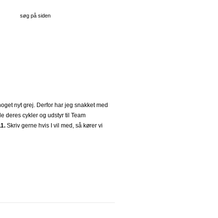
get nyt grej. Derfor har jeg snakket med
le deres cykler og udstyr til Team
11.
Skriv gerne hvis I vil med, så kører vi