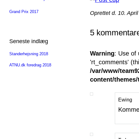
Grand Prix 2017
Oprettet d. 10. Apri
5 kommentarer
Seneste indlæg
Warning
: Use of
Standerhejsning 2018
'rt_comments' (thi
ATNU.dk foredrag 2018
/var/www/team92
content/themes
Ewing
Komme