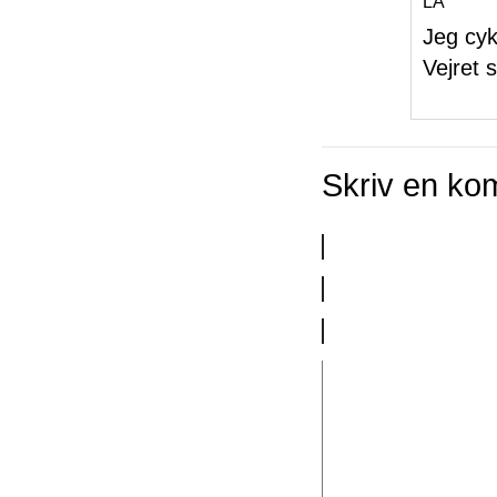
LA
Jeg cyk
Vejret s
Skriv en ko