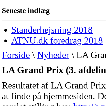
Seneste indlæg
Standerhejsning 2018
ATNU.dk foredrag 2018
Forside
\
Nyheder
\ LA Gran
LA Grand Prix (3. afdelin
Resultatet af LA Grand Prix
at finde på hjemmesiden. D