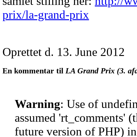
samlet stilling her:
http://w
prix/la-grand-prix
Oprettet d. 13. June 2012
En kommentar til
LA Grand Prix (3. af
Warning
: Use of undefi
assumed 'rt_comments' (th
future version of PHP) in