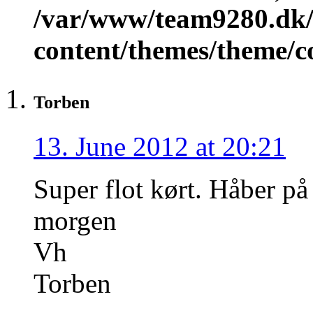
/var/www/team9280.dk/
content/themes/theme/
Torben
13. June 2012 at 20:21
Super flot kørt. Håber på 
morgen
Vh
Torben