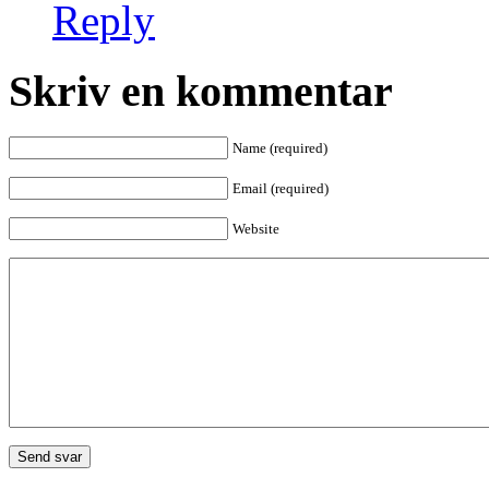
Reply
Skriv en kommentar
Name (required)
Email (required)
Website