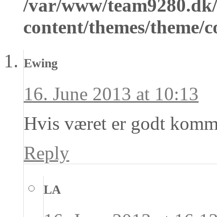
/var/www/team9280.dk/
content/themes/theme/
Ewing
16. June 2013 at 10:13
Hvis været er godt komm
Reply
LA