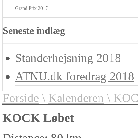
Grand Prix 2017
Seneste indlæg
Standerhejsning 2018
ATNU.dk foredrag 2018
Forside
\
Kalenderen
\ KOC
KOCK Løbet
Distance: 80 km