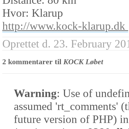
Hvor: Klarup
http://www.kock-klarup.dk
Oprettet d. 23. February 20
2 kommentarer til
KOCK Løbet
Warning
: Use of undefi
assumed 'rt_comments' (th
future version of PHP) in