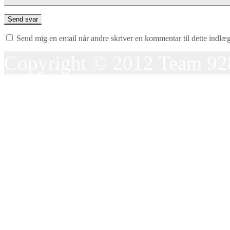
Send mig en email når andre skriver en kommentar til dette indlæ
Copyright © 2012 Team 92