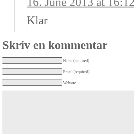
16. June 2013 at 16:1
Klar
Skriv en kommentar
Name (required)
Email (required)
Website