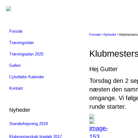
Forside
Forside
\
Nyheder
\ Klubmestersk
Træningstider
Klubmestersk
Træningsplan 2025
Galleri
Hej Gutter
Cykelløbs Kalender
Torsdag den 2 sep
Kontakt
næsten den samm
omgange. Vi følge
runde starter.
Nyheder
Standerhejsning 2018
Klubmesterskab linjeløb 2017