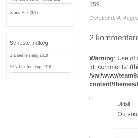
Grand Prix 2017
Oprettet d. 4. Augu
2 kommentarer
Seneste indlæg
Standerhejsning 2018
Warning
: Use of
'rt_comments' (thi
ATNU.dk foredrag 2018
/var/www/team92
content/themes
Uldall
Og snu