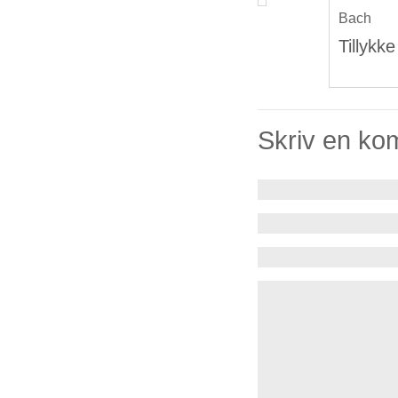
Bach
Tillykk
Skriv en ko