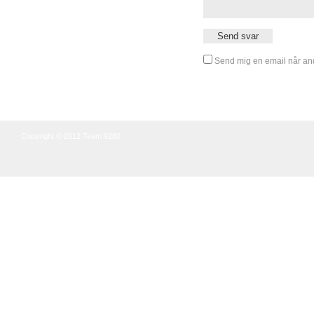
Send mig en email når and
Copyright © 2012 Team 9280