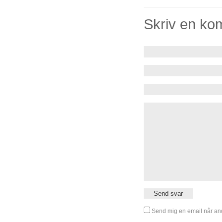
Skriv en ko
Send mig en email når and