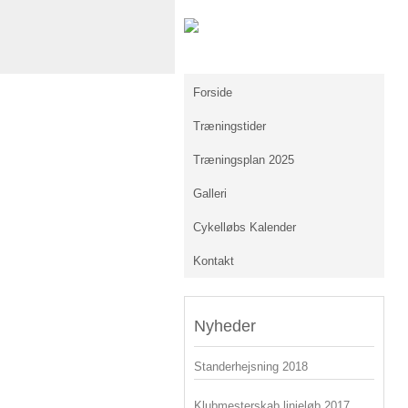
Forside
Træningstider
Træningsplan 2025
Galleri
Cykelløbs Kalender
Kontakt
Nyheder
Standerhejsning 2018
Klubmesterskab linjeløb 2017