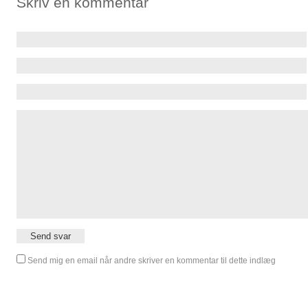
Skriv en kommentar
Send mig en email når andre skriver en kommentar til dette indlæg