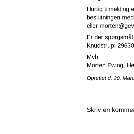
Hurtig tilmelding 
beslutningen med
eller morten@gev
Er der spørgsmål 
Knudstrup: 2963
Mvh
Morten Ewing, He
Oprettet d. 20. Mar
Skriv en komme