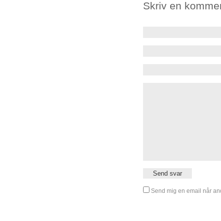
Skriv en komme
Send mig en email når and