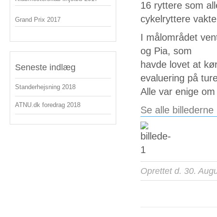
16 ryttere som al
cykelryttere vakte 
Grand Prix 2017
I målområdet vent
og Pia, som
havde lovet at kør
Seneste indlæg
evaluering på tur
Standerhejsning 2018
Alle var enige om
ATNU.dk foredrag 2018
Se alle billederne 
Oprettet d. 30. Aug