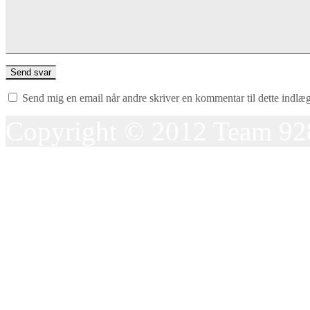
Send mig en email når andre skriver en kommentar til dette indlæ
Copyright © 2012 Team 92