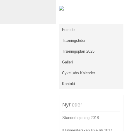
Forside
Træningstider
Træningsplan 2025
Galleri
Cykelløbs Kalender
Kontakt
Nyheder
Standerhejsning 2018
Klubmesterskab linjeløb 2017