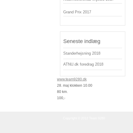
Grand Prix 2017
Seneste indlæg
Standerhejsning 2018
ATNU.dk foredrag 2018
www.team9280.dk
28. maj klokken 10.00
80 km.
100,-
Copyright © 2012 Team 9280