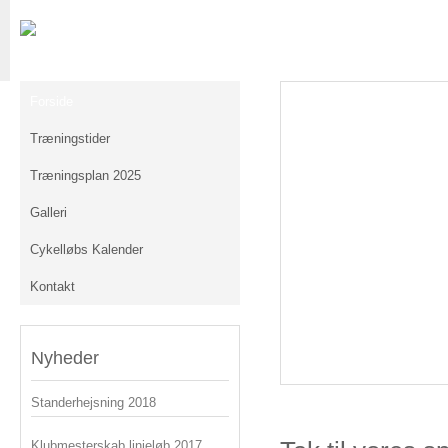
Forside
Træningstider
Træningsplan 2025
Galleri
Cykelløbs Kalender
Kontakt
Nyheder
Standerhejsning 2018
Klubmesterskab linjeløb 2017