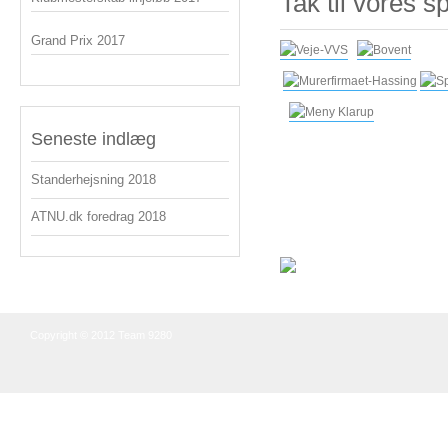
Tak til vores s
Grand Prix 2017
Seneste indlæg
Standerhejsning 2018
ATNU.dk foredrag 2018
Copyright © 2012 Team 9280